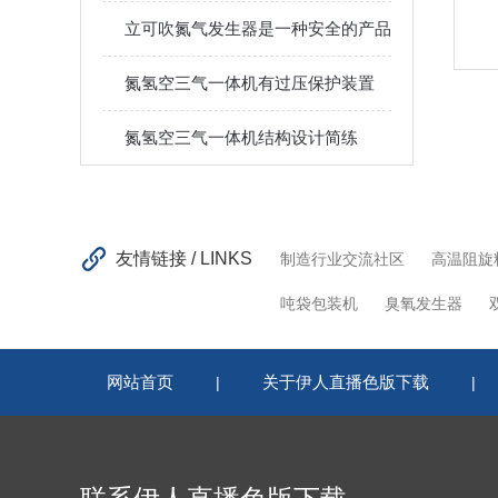
立可吹氮气发生器是一种安全的产品
氮氢空三气一体机有过压保护装置
氮氢空三气一体机结构设计简练
友情链接 / LINKS
制造行业交流社区
高温阻旋
吨袋包装机
臭氧发生器
网站首页
关于伊人直播色版下载
|
|