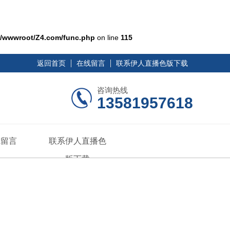
/wwwroot/Z4.com/func.php
on line
115
返回首页
在线留言
联系伊人直播色版下载
咨询热线
13581957618
线留言
联系伊人直播色
版下载