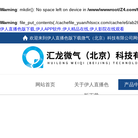
Warning
: mkdir(): No space left on device in
/www/wwwroot/Z4.com/
Warning
: file_put_contents(./cachefile_yuan/hlsxcx.com/cache/e6/ab26
伊人直播色版下载,伊人APP软件,伊人精品在线,伊人影院在线观看
欢迎来到
伊人直播色版下载微气（北京）科技有限公司网
网站首页
关于伊人直播色
产品
版下载