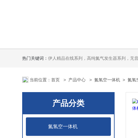
热门关键词：
伊人精品在线系列，高纯氮气发生器系列，无音无油伊人APP软件系列氢空一体机系列，氮空一体机系列，氮氢空三气一体
当前位置：
首页
>
产品中心
>
氮氢空一体机
>
氮氢
产品分类
氮氢空一体机