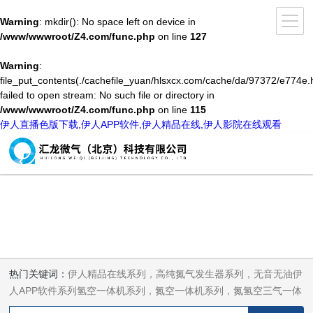
Warning
: mkdir(): No space left on device in
/www/wwwroot/Z4.com/func.php
on line
127
Warning
:
file_put_contents(./cachefile_yuan/hlsxcx.com/cache/da/97372/e774e.h
failed to open stream: No such file or directory in
/www/wwwroot/Z4.com/func.php
on line
115
伊人直播色版下载,伊人APP软件,伊人精品在线,伊人影院在线观看
热门关键词：
伊人精品在线系列，高纯氮气发生器系列，无音无油伊
人APP软件系列氢空一体机系列，氮空一体机系列，氮氢空三气一体
机系列，气体净化器系列，代理日本DKK-TOA水质分析，水质检测