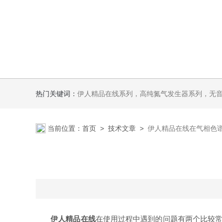
热门关键词：
伊人精品在线系列，高纯氮气发生器系列，无音无油伊人APP软件系列氢空一体机系列，氮空一体机系列，氮氢空三气一体
当前位置：
首页
>
技术文章
>
伊人精品在线在气相色
伊人精品在线
在使用过程中遇到的问题有两个比较常