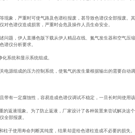
现象，严重时可使气路及色谱柱报废，甚导致色谱仪全部报废。其
仅对色谱仪造成损害，严重时会危及操作人员生命安全。
问题，伊人直播色版下载从伊人精品在线、氮气发生器和空气压缩
色谱仪分析要求。
净化系统和显示系统组成。
电源组成的压力控制系统，使氢气的发生量根据输出的需要自动调
且带有一定腐蚀性，容易造成色谱仪调试不稳定，一旦长时间使用
重的返液现象。为了防止返液，厂家设计了各种装置来尝试解决这个
仪全部报废。
和柱子使用寿命判断其纯度，结果却是给色谱柱造成不必要的损失。