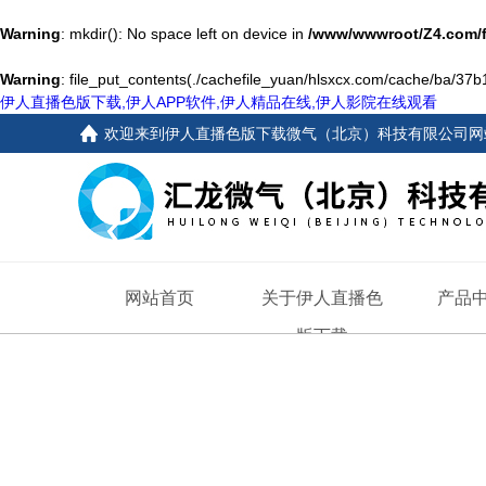
Warning
: mkdir(): No space left on device in
/www/wwwroot/Z4.com/
Warning
: file_put_contents(./cachefile_yuan/hlsxcx.com/cache/ba/37b1b
伊人直播色版下载,伊人APP软件,伊人精品在线,伊人影院在线观看
欢迎来到
伊人直播色版下载微气（北京）科技有限公司网
网站首页
关于伊人直播色
产品
版下载