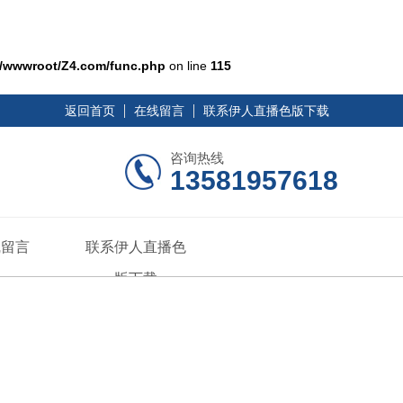
/wwwroot/Z4.com/func.php
on line
115
返回首页
在线留言
联系伊人直播色版下载
咨询热线
13581957618
线留言
联系伊人直播色
版下载