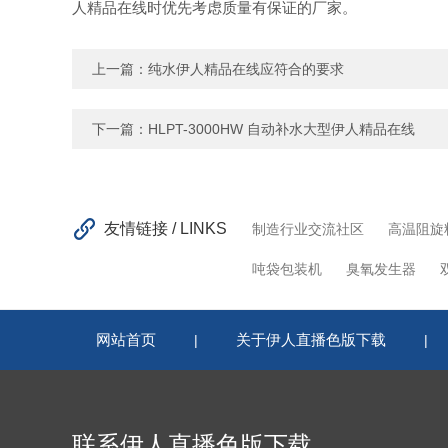
人精品在线时优先考虑质量有保证的厂家。
上一篇：
纯水伊人精品在线应符合的要求
下一篇：
HLPT-3000HW 自动补水大型伊人精品在线
友情链接 / LINKS
制造行业交流社区
高温阻旋
吨袋包装机
臭氧发生器
网站首页
关于伊人直播色版下载
|
|
联系伊人直播色版下载