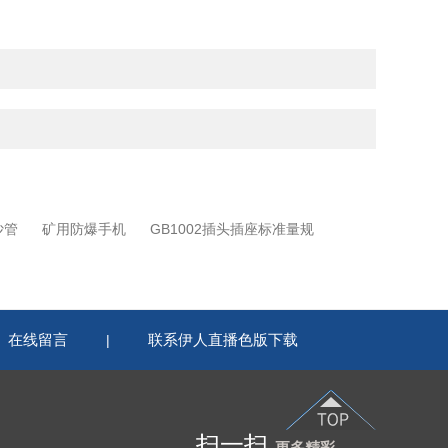
沙管
矿用防爆手机
GB1002插头插座标准量规
在线留言
联系伊人直播色版下载
|
扫一扫
更多精彩