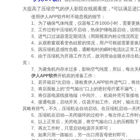
大提高了压缩空气的伊人影院在线观看度，*可以满足进
使用伊人APP软件时不能忽视的细节：
1、为了确保气体纯度，仪器每工作1000小时，需要更换活
2、工作过程中压缩机不启动，热保护继电器启动，说明
3、进气口过滤器需定期清洗（周期视室内粉尘情况而定，
4、从观察窗观看变色硅胶的情况，用户可根据需要更换
5、因压缩机是感性负载，通断电时的瞬时电流比正常工作
6、由于压缩机为开路工作方式，故润滑油会随水排出机外
克；
7、为避免机内存水过多，影响空气纯度，所以，每次关机
伊人APP软件
开机前的准备工作：
1、若开箱后*次启动，请检查伊人APP软件进气口，将
2、将后面板上的“空气输出”口上的密封母拧紧不漏气；
3、将仪器电源线接地端（中间片、、机箱外壳可靠接地
4、接通电源，启动开关，仪器开始工作。此时，输出压力表
其略有排气，不久，压缩机会自动启动。在压缩机启动—关闭—
5、压缩机在启动—关闭循环的过程中，每次停止工作时会
6、以上正常后，关闭电源，将空气输出口上的压帽取下，
7、再次工作时，只需启动电源开关即可；
8、如果只用一路输出，另一出口用盲母密封即可。