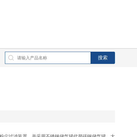
粉尘过滤装置，并采用不锈钢储气罐代替碳钢储气罐，大