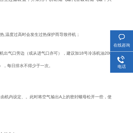
热,温度过高时会发生过热保护而导致停机；
在线咨询
气口旁边（或从进气口亦可），建议加18号冷冻机油200
），每日排水不得少于一次。
电话
（由机内设定、。此时将空气输出A上的密封螺母松开一些，使