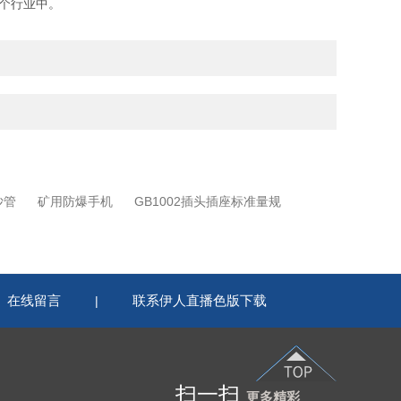
个行业中。
沙管
矿用防爆手机
GB1002插头插座标准量规
在线留言
联系伊人直播色版下载
|
扫一扫
更多精彩