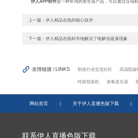
伊人APP软件
是一种常用的发生器产品，可以通过压缩机
上一篇：
伊人精品在线的核心技术
下一篇：
伊人精品在线科学地解决了电解池返液现象
友情链接 / LINKS
制造行业交流社区
高温阻旋
吨袋包装机
臭氧发生器
网站首页
关于伊人直播色版下载
|
|
联系伊人直播色版下载