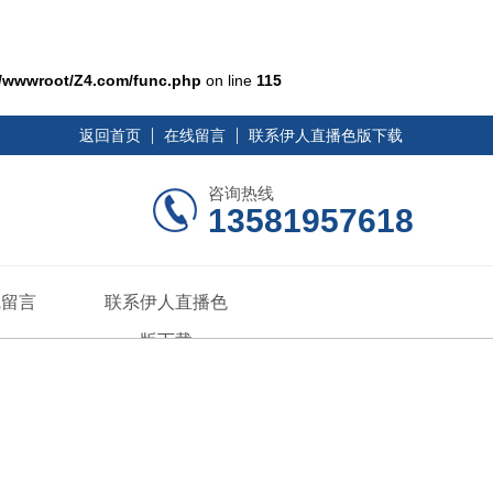
/wwwroot/Z4.com/func.php
on line
115
返回首页
在线留言
联系伊人直播色版下载
咨询热线
13581957618
线留言
联系伊人直播色
版下载