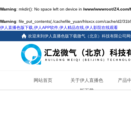
Warning
: mkdir(): No space left on device in
/www/wwwroot/Z4.com/
Warning
: file_put_contents(./cachefile_yuan/hlsxcx.com/cache/d2/31b9a
伊人直播色版下载,伊人APP软件,伊人精品在线,伊人影院在线观看
欢迎来到
伊人直播色版下载微气（北京）科技有限公司网
网站首页
关于伊人直播色
产品
版下载