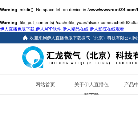
Warning
: mkdir(): No space left on device in
/www/wwwroot/Z4.com/
Warning
: file_put_contents(./cachefile_yuan/hlsxcx.com/cache/fd/3c6a0
伊人直播色版下载,伊人APP软件,伊人精品在线,伊人影院在线观看
欢迎来到
伊人直播色版下载微气（北京）科技有限公司网
网站首页
关于伊人直播色
产品
版下载