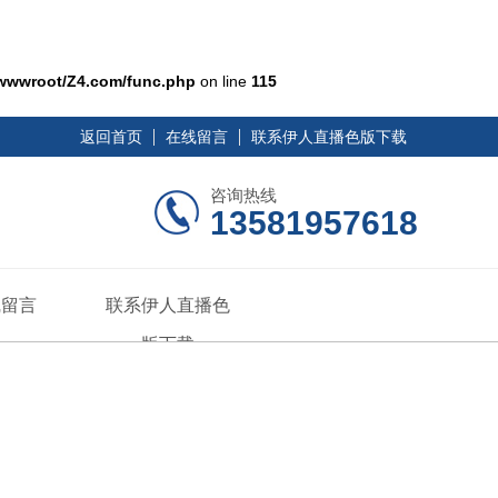
wwwroot/Z4.com/func.php
on line
115
返回首页
在线留言
联系伊人直播色版下载
咨询热线
13581957618
线留言
联系伊人直播色
版下载