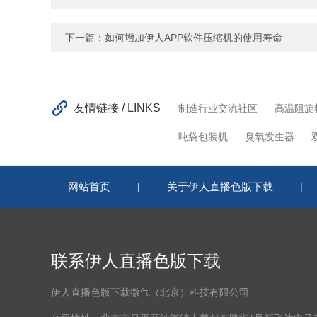
下一篇：
如何增加伊人APP软件压缩机的使用寿命
友情链接 / LINKS
制造行业交流社区
高温阻旋
吨袋包装机
臭氧发生器
网站首页
关于伊人直播色版下载
|
|
联系伊人直播色版下载
伊人直播色版下载微气（北京）科技有限公司