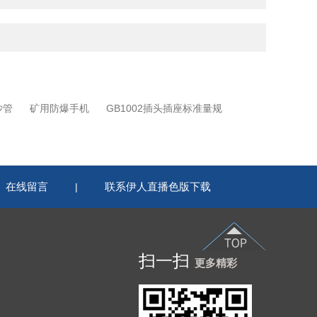
沙管
矿用防爆手机
GB1002插头插座标准量规
在线留言
联系伊人直播色版下载
|
扫一扫
更多精彩