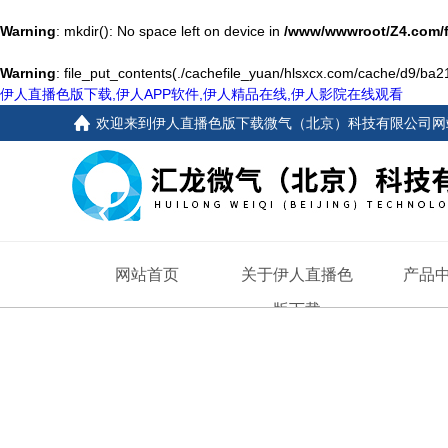
Warning
: mkdir(): No space left on device in
/www/wwwroot/Z4.com/
Warning
: file_put_contents(./cachefile_yuan/hlsxcx.com/cache/d9/ba21a
伊人直播色版下载,伊人APP软件,伊人精品在线,伊人影院在线观看
欢迎来到
伊人直播色版下载微气（北京）科技有限公司网
网站首页
关于伊人直播色
产品
版下载