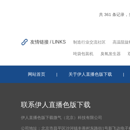
共 361 条记录，当
友情链接 / LINKS
制造行业交流社区
高温阻旋
吨袋包装机
臭氧发生器
网站首页
关于伊人直播色版下载
|
|
联系伊人直播色版下载
伊人直播色版下载微气（北京）科技有限公司
公司地址：北京市昌平区沙河镇丰善村东路街1号新飞达电子