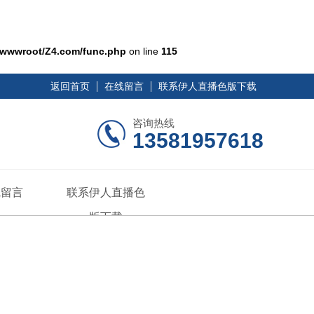
wwwroot/Z4.com/func.php
on line
115
返回首页
在线留言
联系伊人直播色版下载
咨询热线
13581957618
线留言
联系伊人直播色
版下载