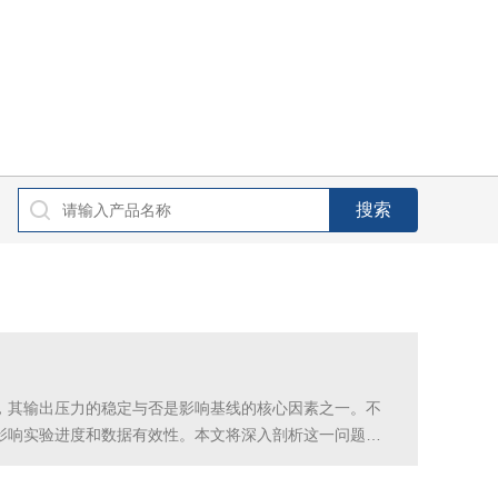
，其输出压力的稳定与否是影响基线的核心因素之一。不
影响实验进度和数据有效性。本文将深入剖析这一问题的
压力稳定性要求高，通常允许波动范围需控制在