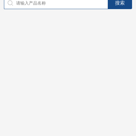
仪器，代理南韩SitekPH/离子计，DO计，电导计，多功能计，
PH/DO/电导率电极