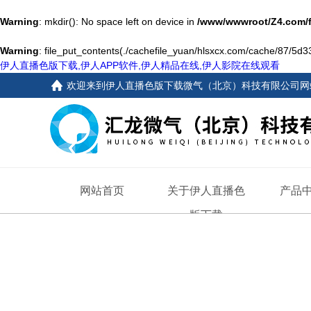
Warning
: mkdir(): No space left on device in
/www/wwwroot/Z4.com/
Warning
: file_put_contents(./cachefile_yuan/hlsxcx.com/cache/87/5d338
伊人直播色版下载,伊人APP软件,伊人精品在线,伊人影院在线观看
欢迎来到
伊人直播色版下载微气（北京）科技有限公司网
网站首页
关于伊人直播色
产品
版下载