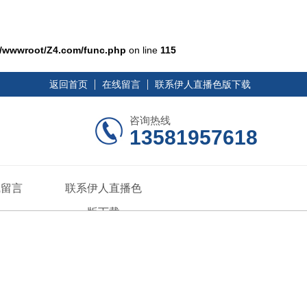
/wwwroot/Z4.com/func.php
on line
115
返回首页
在线留言
联系伊人直播色版下载
咨询热线
13581957618
线留言
联系伊人直播色
版下载