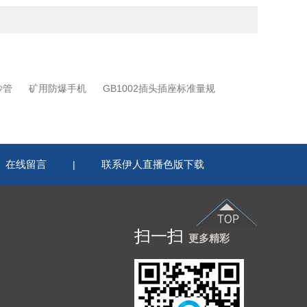
沙管
矿用防爆手机
GB1002插头插座标准量规
在线留言
联系伊人直播色版下载
|
扫一扫
更多精彩