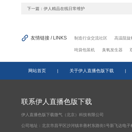
下一篇：
伊人精品在线日常维护
友情链接 / LINKS
制造行业交流社区
高温阻旋
吨袋包装机
臭氧发生器
网站首页
关于伊人直播色版下载
|
|
联系伊人直播色版下载
伊人直播色版下载微气（北京）科技有限公司
公司地址：北京市昌平区沙河镇丰善村东路街1号新飞达电子