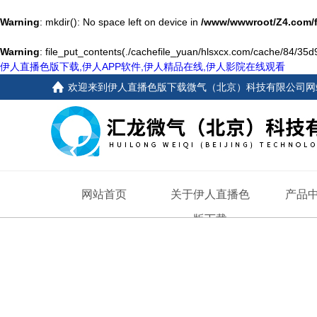
Warning
: mkdir(): No space left on device in
/www/wwwroot/Z4.com/
Warning
: file_put_contents(./cachefile_yuan/hlsxcx.com/cache/84/35d99
伊人直播色版下载,伊人APP软件,伊人精品在线,伊人影院在线观看
欢迎来到
伊人直播色版下载微气（北京）科技有限公司网
网站首页
关于伊人直播色
产品
版下载