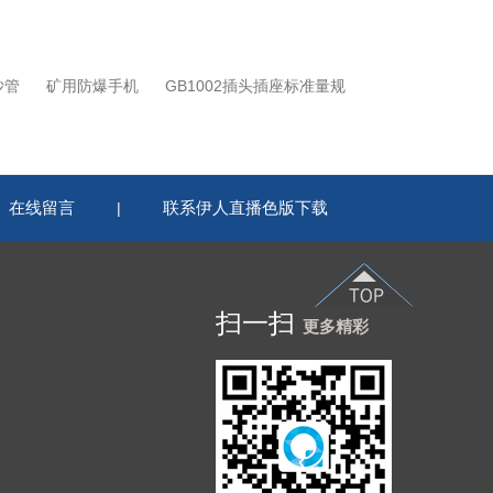
沙管
矿用防爆手机
GB1002插头插座标准量规
在线留言
联系伊人直播色版下载
|
扫一扫
更多精彩