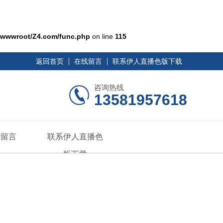
wwwroot/Z4.com/func.php
on line
115
返回首页
在线留言
联系伊人直播色版下载
咨询热线
13581957618
线留言
联系伊人直播色
版下载