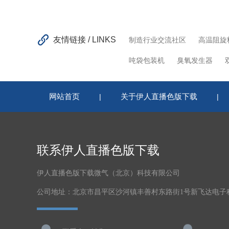
友情链接 / LINKS
制造行业交流社区
高温阻旋
吨袋包装机
臭氧发生器
网站首页
关于伊人直播色版下载
|
|
联系伊人直播色版下载
伊人直播色版下载微气（北京）科技有限公司
公司地址：北京市昌平区沙河镇丰善村东路街1号新飞达电子