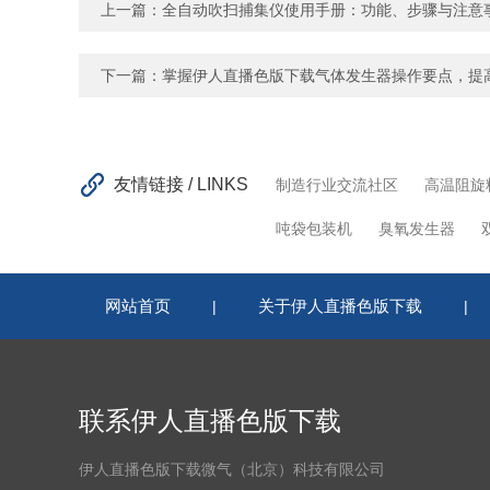
上一篇：
全自动吹扫捕集仪使用手册：功能、步骤与注意
下一篇：
掌握伊人直播色版下载气体发生器操作要点，提
友情链接 / LINKS
制造行业交流社区
高温阻旋
吨袋包装机
臭氧发生器
网站首页
关于伊人直播色版下载
|
|
联系伊人直播色版下载
伊人直播色版下载微气（北京）科技有限公司