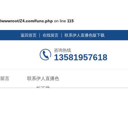
/wwwroot/Z4.com/func.php
on line
115
返回首页
在线留言
联系伊人直播色版下载
咨询热线
13581957618
线留言
联系伊人直播色
版下载