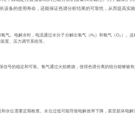
长设备的使用寿命，还能保证色谱分析结果的可靠性，从而提高实
气。电解水时，电流通过水分子分解出氢气（H₂）和氧气（O₂）。这
滤装置、压力调节系统等。
保信号的稳定和可靠。氢气通过火焰燃烧，使得色谱分离的组分能够被有
水位需要定期检查。水位过低可能导致电解效率下降，甚至损坏电解