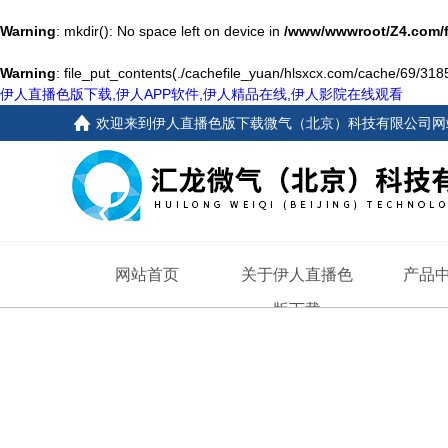
Warning
: mkdir(): No space left on device in
/www/wwwroot/Z4.com/
Warning
: file_put_contents(./cachefile_yuan/hlsxcx.com/cache/69/3185
伊人直播色版下载,伊人APP软件,伊人精品在线,伊人影院在线观看
欢迎来到
伊人直播色版下载微气（北京）科技有限公司网
网站首页
关于伊人直播色
产品
版下载