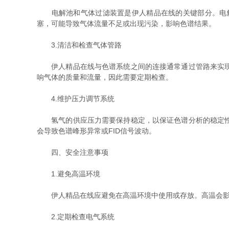
电解池和气体过滤装置是伊人精品在线的关键部分。电解
塞，可能导致气体流量不足或出现污染，影响色谱结果。
3.清洁和检查气体管路
伊人精品在线与色谱系统之间的连接通常通过管路来实现。
响气体的质量和流量，因此需要定期检查。
4.维护压力调节系统
氢气的供应压力需要保持稳定，以保证色谱分析的稳定性。
会导致色谱峰形异常或FID信号波动。
四、安全注意事项
1.避免高温环境
伊人精品在线应避免在高温环境中使用或存放。高温会影响
2.定期检查电气系统