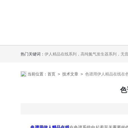
热门关键词：
伊人精品在线系列，高纯氮气发生器系列，无音无油伊人APP软件系列氢空一体机系列，氮空一体机系列，氮氢空三气一体
当前位置：
首页
>
技术文章
>
色谱用伊人精品在线在
色
色谱用伊人精品在线
在色谱系统中起着至关重要的