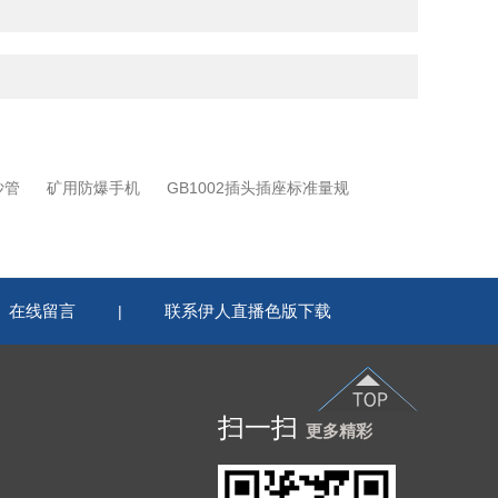
沙管
矿用防爆手机
GB1002插头插座标准量规
在线留言
联系伊人直播色版下载
|
扫一扫
更多精彩