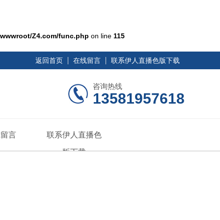
wwwroot/Z4.com/func.php
on line
115
返回首页
在线留言
联系伊人直播色版下载
咨询热线
13581957618
线留言
联系伊人直播色
版下载