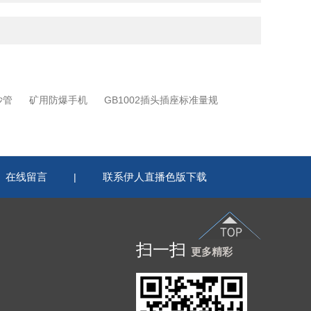
沙管
矿用防爆手机
GB1002插头插座标准量规
在线留言
联系伊人直播色版下载
|
扫一扫
更多精彩