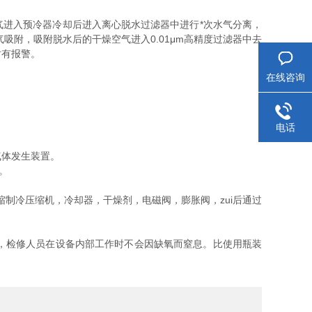
进入预冷器冷却后进入离心脱水过滤器中进行*次水气分离，
附，吸附脱水后的干燥空气进入0.01μm高精度过滤器中去
时有报警。
在线咨询
电话
体发生装置。
。
制冷压缩机，冷却器，干燥剂，电磁阀，膨胀阀，zui后通过
，检修人员在设备内部工作时不会因缺氧而窒息。比使用瓶装