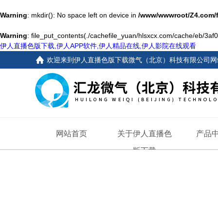
Warning
: mkdir(): No space left on device in
/www/wwwroot/Z4.com/
Warning
: file_put_contents(./cachefile_yuan/hlsxcx.com/cache/eb/3af01
伊人直播色版下载,伊人APP软件,伊人精品在线,伊人影院在线观看
欢迎来到
伊人直播色版下载微气（北京）科技有限公司网
网站首页
关于伊人直播色
产品
版下载