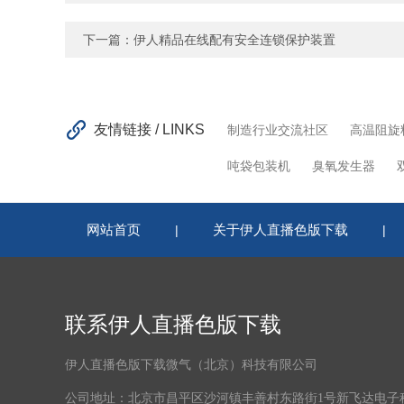
下一篇：
伊人精品在线配有安全连锁保护装置
友情链接 / LINKS
制造行业交流社区
高温阻旋
吨袋包装机
臭氧发生器
网站首页
关于伊人直播色版下载
|
|
联系伊人直播色版下载
伊人直播色版下载微气（北京）科技有限公司
公司地址：北京市昌平区沙河镇丰善村东路街1号新飞达电子