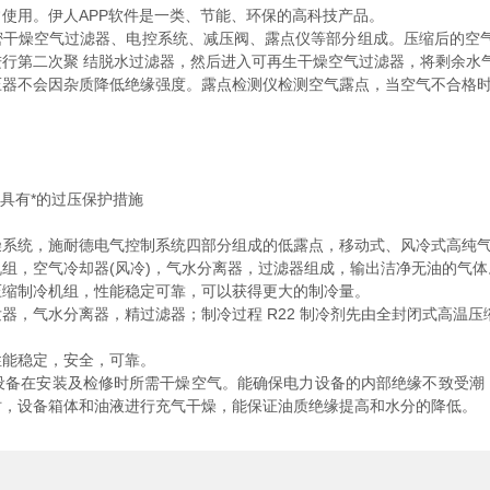
使用。伊人APP软件是一类、节能、环保的高科技产品。
干燥空气过滤器、电控系统、减压阀、露点仪等部分组成。压缩后的空气
行第二次聚 结脱水过滤器，然后进入可再生干燥空气过滤器，将剩余水气吸
压器不会因杂质降低绝缘强度。露点检测仪检测空气露点，当空气不合格
具有*的过压保护措施
统，施耐德电气控制系统四部分组成的低露点，移动式、风冷式高纯气
，空气冷却器(风冷)，气水分离器，过滤器组成，输出洁净无油的气体
缩制冷机组，性能稳定可靠，可以获得更大的制冷量。
气水分离器，精过滤器；制冷过程 R22 制冷剂先由全封闭式高温压缩
。
能稳定，安全，可靠。
设备在安装及检修时所需干燥空气。能确保电力设备的内部绝缘不致受潮
时，设备箱体和油液进行充气干燥，能保证油质绝缘提高和水分的降低。